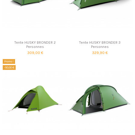
Tente HUSKY BRONDER 2
Tente HUSKY BRONDER 3
Personnes
Personnes
309,00 €
329,90 €
Promo !
-50,00 €