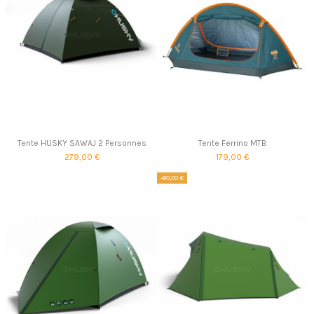
Tente HUSKY SAWAJ 2 Personnes
Tente Ferrino MTB
279,00 €
179,00 €
-60,00 €