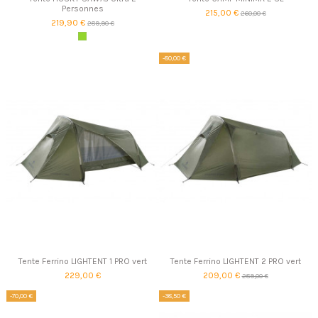
Personnes
215,00 €
260,00 €
219,90 €
289,90 €
-80,00 €
Tente Ferrino LIGHTENT 1 PRO vert
Tente Ferrino LIGHTENT 2 PRO vert
229,00 €
209,00 €
289,00 €
-70,00 €
-38,50 €