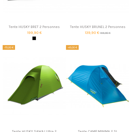
Tente HUSKY BRET 2 Personnes
Tente HUSKY BRUNEL 2 Personnes
199,90 €
139,90 €
199,90 €
-70,00 €
-45,00 €
Tente HUSKY SAWAJ Ultra 2
Tente CAMP MINIMA 2 SL