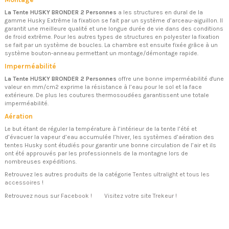
La Tente HUSKY BRONDER 2 Personnes
a les structures en dural de la
gamme Husky Extrême la fixation se fait par un système d’arceau-aiguillon. Il
garantit une meilleure qualité et une longue durée de vie dans des conditions
de froid extrême. Pour les autres types de structures en polyester la fixation
se fait par un système de boucles. La chambre est ensuite fixée grâce à un
système bouton-anneau permettant un montage/démontage rapide.
Imperméabilité
La Tente HUSKY BRONDER 2 Personnes
offre une bonne imperméabilité d'une
valeur en mm/cm2 exprime la résistance à l’eau pour le sol et la face
extérieure. De plus les coutures thermosoudées garantissent une totale
imperméabilité.
Aération
Le but étant de réguler la température à l’intérieur de la tente l’été et
d’évacuer la vapeur d’eau accumulée l’hiver, les systèmes d’aération des
tentes Husky sont étudiés pour garantir une bonne circulation de l’air et ils
ont été approuvés par les professionnels de la montagne lors de
nombreuses expéditions.
Retrouvez les autres produits de la catégorie
Tentes ultralight
et tous les
accessoires
!
Retrouvez nous sur
Facebook !
Visitez votre site Trekeur !