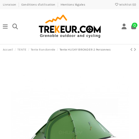
Livraison
Conditions d'utilisation
Mentions légales
Wishlist (
0
)
0
Accueil
TENTE
Tente Randonnée
Tente HUSKY BRONDER 2 Personnes