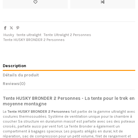
Husky
tente ultralight
Tente Ultralight 2 Personnes
Tente HUSKY BRONDER 2 Personnes
Description
Détails du produit
Reviews
(0)
Tente HUSKY BRONDER 2 Personnes - La tente pour le trek en
moyenne montagne
La
Tente HUSKY BRONDER 2 Personnes
fait partie de la gamme ultralight avec
coutures thermosoudées. Système de ventilation unique pour la chambre à
coucher
Sa structure en duralumin massif est parfaite avec ses des poteaux
croisés, parfaite aussi par vent fort. La
Tente Bronder a également un
compartiment à bagages spacieux. Les p
iquets allégés en dural, kit de
réparation, sac de compression pour un petit volume, filet de rangement et