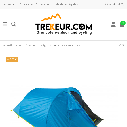
Livraison
Conditions d'utilisation
Mentions légales
Wishlist (
0
)
0
Accueil
TENTE
Tente Ultralight
Tente CAMP MINIMA 2 SL
-45,00 €