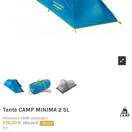
Tente CAMP MINIMA 2 SL
Référence
CAMP minima2sl
215,00 €
260,00 €
-45,00 €
TTC