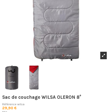
Sac de couchage WILSA OLERON 8°
Référence
wilsa
29,90 €