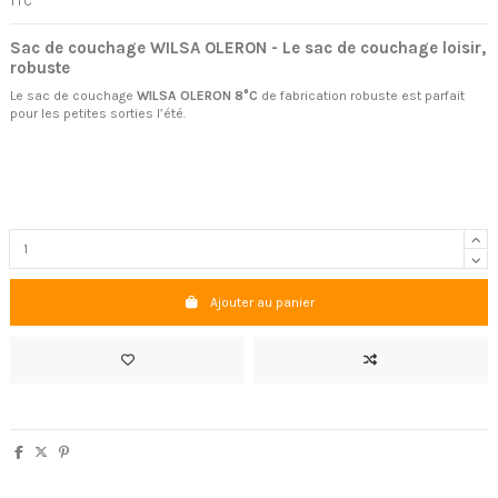
TTC
Sac de couchage WILSA OLERON - Le sac de couchage loisir,
robuste
Le sac de couchage
WILSA OLERON 8°C
de fabrication robuste est parfait
pour les petites sorties l’été.
Ajouter au panier