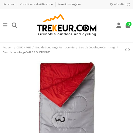
Livraison
Conditions d'utilisation
Mentions légales
Wishlist (
0
)
0
Accueil
COUCHAGE
Sac de Couchage Randonnée
Sac de Couchage Camping
Sac de couchage WILSA OLERON 8°