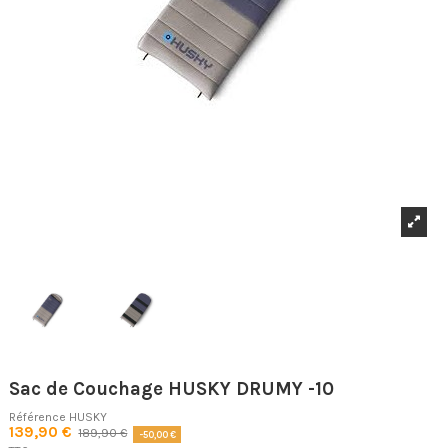
Sac de Couchage HUSKY DRUMY -10
Référence
HUSKY
139,90 €
189,90 €
-50,00 €