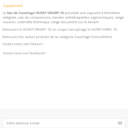
Equipement
Le
Sac de Couchage HUSKY DRUMY-10
possède une capuche à fermeture
intégrale, sac de compression, bandes antidérapantes ergonomiques, range
coussin, collerette thermique, range document sur le devant.
Retrouvez le HUSKY DRUMY -10 en coupe sarcophage le HUSKY DINIS -10
Retrouvez les autres produits de la catégorie Couchage froid extrême
Visitez notre site Trekeur
!
Suivez nous sur Facebook !