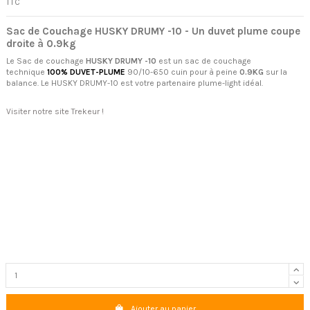
TTC
Sac de Couchage HUSKY DRUMY -10 - Un duvet plume coupe
droite à 0.9kg
Le Sac de couchage
HUSKY DRUMY -10
est un sac de couchage
technique
100% DUVET-PLUME
90/10-650 cuin pour à peine
0.9KG
sur la
balance. Le HUSKY DRUMY-10 est votre partenaire plume-light idéal.
Visiter notre site Trekeur !
Ajouter au panier