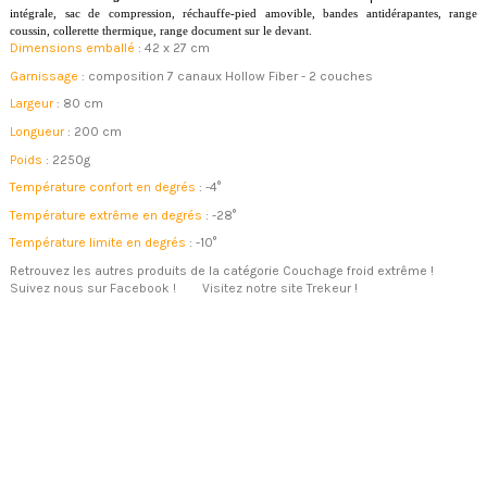
intégrale, sac de compression, réchauffe-pied amovible, bandes antidérapantes, range
coussin, collerette thermique, range document sur le devant.
Dimensions emballé
: 42 x 27 cm
Garnissage
: composition 7 canaux Hollow Fiber - 2 couches
Largeur
: 80 cm
Longueur
: 200 cm
Poids
: 2250g
Température confort en degrés
: -4°
Température extrême en degrés
: -28°
Température limite en degrés
: -10°
Retrouvez les autres produits de la catégorie Couchage froid extrême !
Suivez nous sur Facebook !
Visitez notre site Trekeur
!