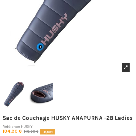
Sac de Couchage HUSKY ANAPURNA -28 Ladies
Référence
HUSKY
104,90 €
149,90 €
-45,00 €