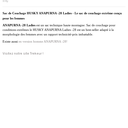
TTC
Sac de Couchage HUSKY ANAPURNA -28 Ladies - Le sac de couchage extrême conçu
pour les femmes
ANAPURNA -28 Ladies
est un sac technique haute montagne. Sac de couchage pour
conditions extrêmes le HUSKY ANAPURNA Ladies -28 est un best-seller adapté à la
morphologie des femmes avec un rapport technicité-prix imbattable.
Existe aussi
en version homme ANAPURNA -28!
Visitez notre site Trekeur !