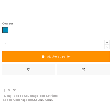
Couleur
Bleu
Ajouter au panier
Husky
Sac de Couchage Froid Extrême
Sac de Couchage HUSKY ANAPURNA -