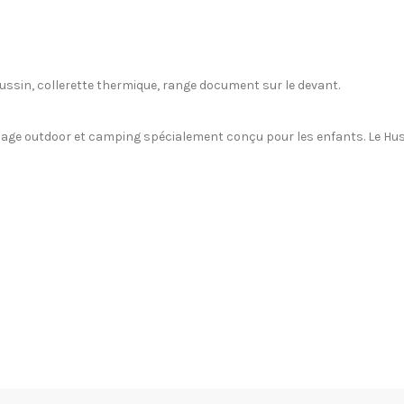
ssin, collerette thermique, range document sur le devant.
age outdoor et camping spécialement conçu pour les enfants. Le Husky