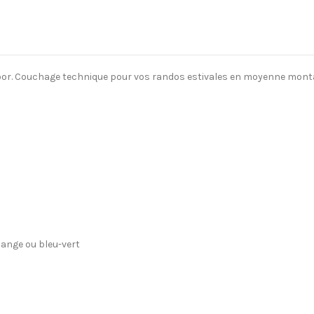
or. Couchage technique pour vos randos estivales en moyenne montag
oange ou bleu-vert