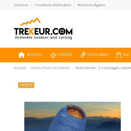
Livraison
Conditions d'utilisation
Mentions légales
ACCUEIL
TENTES
COUCHAGE
SAC
Accueil
Packs Promo du Trekeur
Pack Famille : 2 couchages (adult
-45,00 €