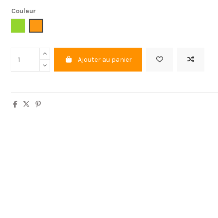
Couleur
Vert
Orange
Ajouter au panier