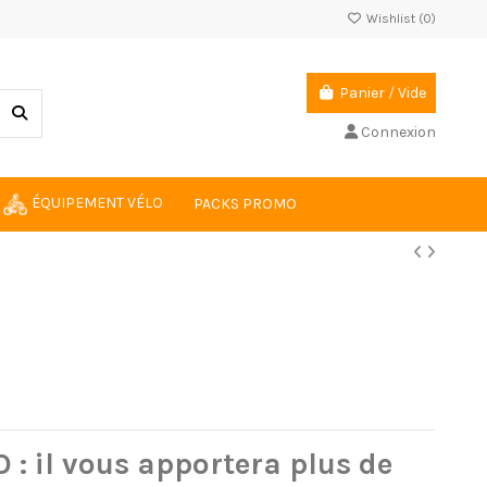
Wishlist (
0
)
Panier
/
Vide
Connexion
ÉQUIPEMENT VÉLO
PACKS PROMO
 il vous apportera plus de