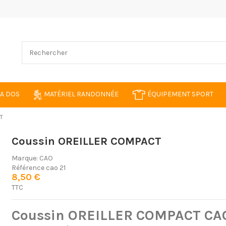
 A DOS
MATÉRIEL RANDONNÉE
ÉQUIPEMENT SPORT
T
Coussin OREILLER COMPACT
Marque:
CAO
Référence
cao 21
8,50 €
TTC
Coussin OREILLER COMPACT CAO :