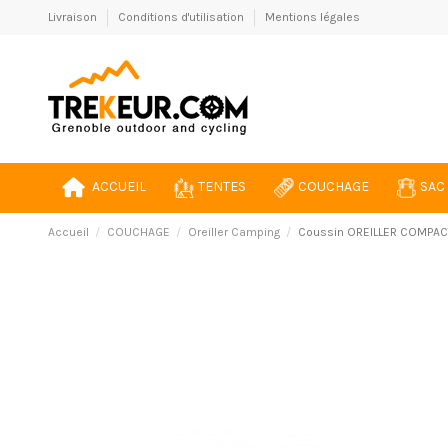
Livraison
Conditions d'utilisation
Mentions légales
ACCUEIL
TENTES
COUCHAGE
SAC
Accueil
COUCHAGE
Oreiller Camping
Coussin OREILLER COMPAC