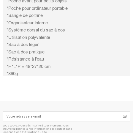
*Poche avant pour petits objets
*Poche pour ordinateur portable
*Sangle de poitrine
*Organisateur interne
*Système dorsal du sac à dos
*Utilisation polyvalente
*Sac à dos léger
*Sac à dos pratique
*Résistance à l'eau
*H*L*P = 48*27*20 cm
*860g
Vous pouvez vous désinscrire à tout moment. Vous
trouverez pour cela nos informations de contact dans
les conditions d'utilisation du site.