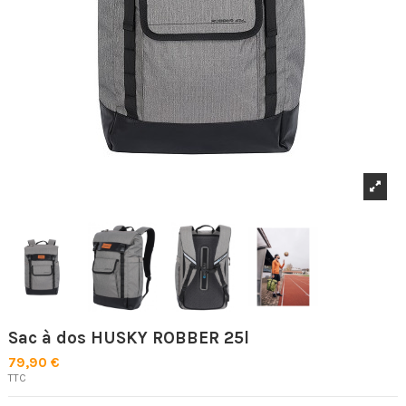
Sac à dos HUSKY ROBBER 25l
79,90 €
TTC