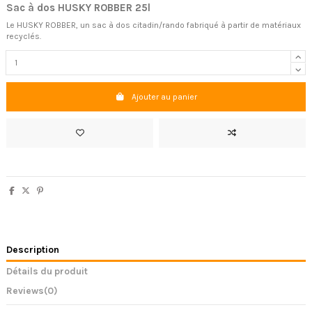
Sac à dos HUSKY ROBBER 25l
Le HUSKY ROBBER, un sac à dos citadin/rando fabriqué à partir de matériaux
recyclés.
Ajouter au panier
Description
Détails du produit
Reviews
(0)