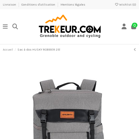
Livraison
Conditions d'utilisation
Mentions légales
Wishlist (
0
)
0
Accueil
Sac à dos HUSKY ROBBER 25l