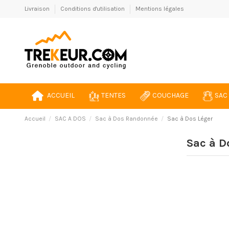
Livraison
Conditions d'utilisation
Mentions légales
ACCUEIL
TENTES
COUCHAGE
SAC
Accueil
SAC A DOS
Sac à Dos Randonnée
Sac à Dos Léger
Sac à D