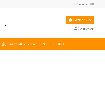
Wishlist (
0
)
Panier
/
Vide
Connexion
ÉQUIPEMENT VÉLO
PACKS PROMO