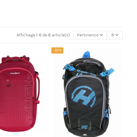
Affichage 1-8 de 8 article(s)
Pertinence
8
-30%