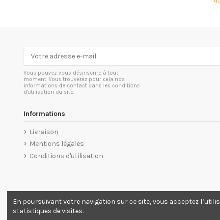
4
Vous pouvez vous désinscrire à tout
moment. Vous trouverez pour cela nos
informations de contact dans les conditions
d'utilisation du site.
Informations
Livraison
Mentions légales
Conditions d'utilisation
En poursuivant votre navigation sur ce site, vous acceptez l’util
statistiques de visites.