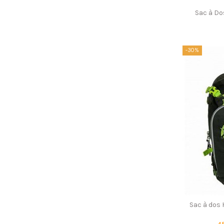
Sac à D
-30%
Sac à dos 