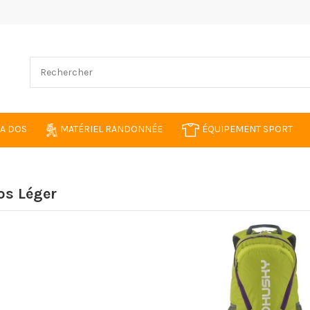
 A DOS
MATÉRIEL RANDONNÉE
ÉQUIPEMENT SPORT
os Léger